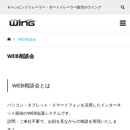
キャンピングトレーラー・ボートトレーラー販売のウイング


WEB相談会
WEB相談会
WEB相談会とは
パソコン・タブレット・スマートフォンを活用したインターネ
ット経由のWEB会議システムです。
訪問・ご来社不要で、お顔を見ながらの相談を実現いたしま
す！